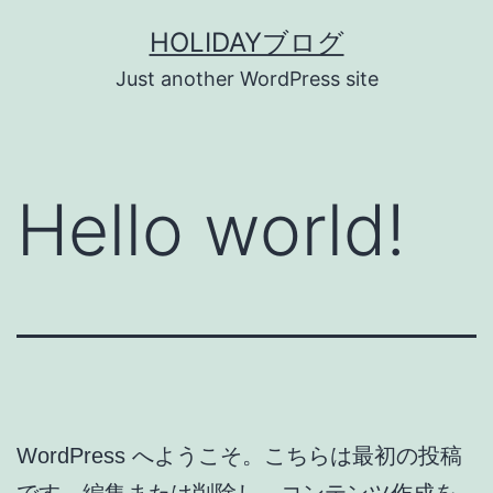
コ
HOLIDAYブログ
ン
Just another WordPress site
テ
ン
ツ
Hello world!
へ
ス
キ
ッ
プ
WordPress へようこそ。こちらは最初の投稿
です。編集または削除し、コンテンツ作成を